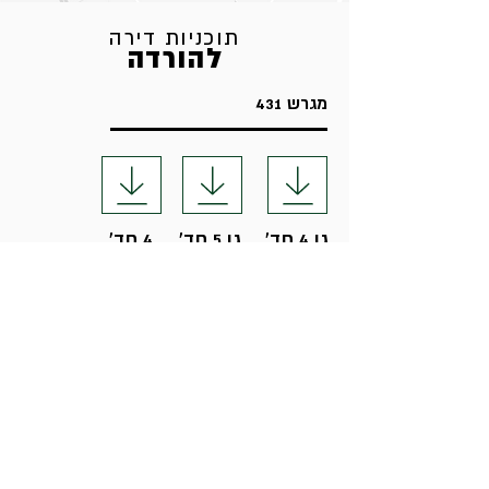
תוכניות דירה
להורדה
מגרש 431
גן 4 חד'
גן 5 חד'
4 חד'
5 חד'
פנטהאוז
451