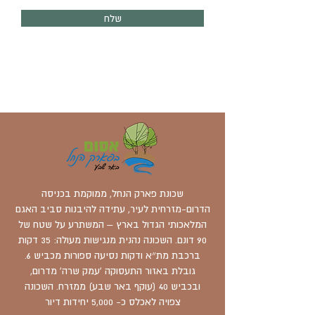
שלח
שכונת פארק הנחל, ממוקמת בכניסה
הדרום-מזרחית לעיר, עתידה להיבנות סביב האגם
המלאכותי הגדול בארץ – המשתרע על שטח של
90 דונם. השכונה נהנית מנגישות מעולה: 35 דקות
ברכבת מת״א ודקות נסיעה ספורות מכביש 6.
גובלת באזור התעסוקה 'עמק שרה' מדרום,
ובכביש 40 (עוקף באר שבע) ממזרח. השכונה
צפויה לאכלס כ- 5,000 יחידות דיור