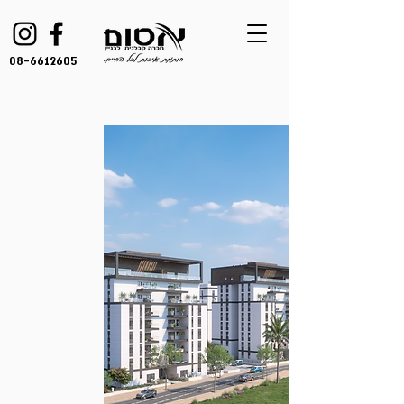
08-6612605
מחיר מופחת