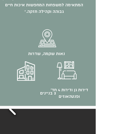
המתאימה למשפחות המחפשות איכות חיים
גבוהה וקהילה חזקה.”
נאות שקמה, שדרות
דירות גן ודירות 4 חד'
2 בניינים
ופנטהאוזים